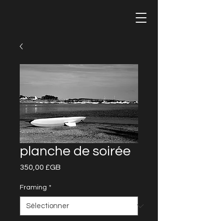
planche de soirée
Prix
350,00 £GB
Framing
*