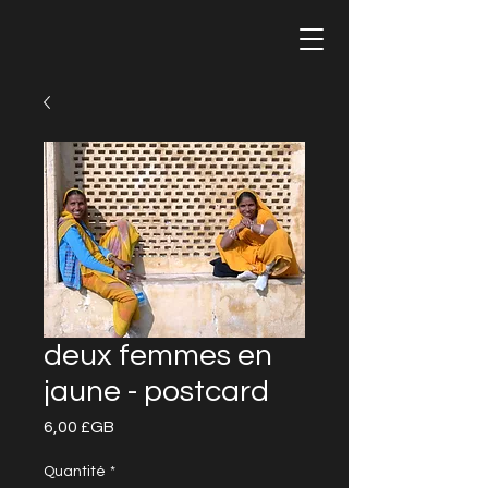
deux femmes en
jaune - postcard
Prix
6,00 £GB
Quantité
*