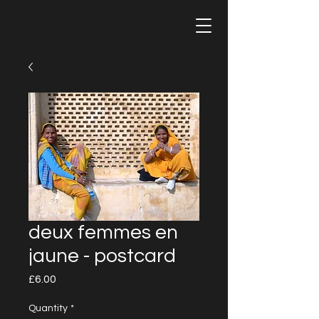
deux femmes en
jaune - postcard
Price
£6.00
Quantity
*